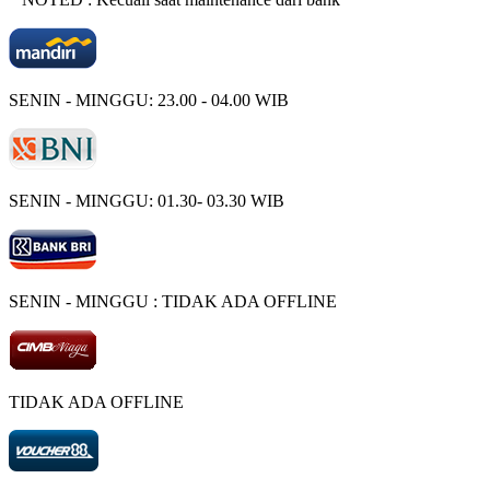
SENIN - MINGGU: 23.00 - 04.00 WIB
SENIN - MINGGU: 01.30- 03.30 WIB
SENIN - MINGGU : TIDAK ADA OFFLINE
TIDAK ADA OFFLINE