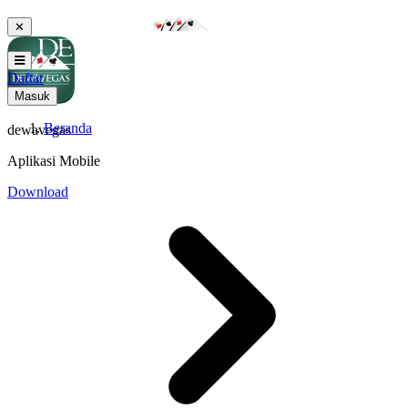
✕
Daftar
Masuk
Beranda
dewavegas
Aplikasi Mobile
Download