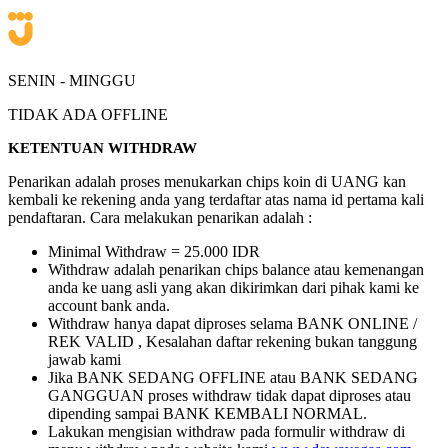
SENIN - MINGGU
TIDAK ADA OFFLINE
KETENTUAN WITHDRAW
Penarikan adalah proses menukarkan chips koin di UANG kan
kembali ke rekening anda yang terdaftar atas nama id pertama kali
pendaftaran. Cara melakukan penarikan adalah :
Minimal Withdraw = 25.000 IDR
Withdraw adalah penarikan chips balance atau kemenangan
anda ke uang asli yang akan dikirimkan dari pihak kami ke
account bank anda.
Withdraw hanya dapat diproses selama BANK ONLINE /
REK VALID , Kesalahan daftar rekening bukan tanggung
jawab kami
Jika BANK SEDANG OFFLINE atau BANK SEDANG
GANGGUAN proses withdraw tidak dapat diproses atau
dipending sampai BANK KEMBALI NORMAL.
Lakukan mengisian withdraw pada formulir withdraw di