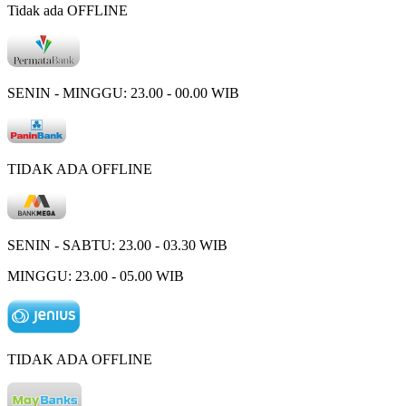
Tidak ada OFFLINE
SENIN - MINGGU: 23.00 - 00.00 WIB
TIDAK ADA OFFLINE
SENIN - SABTU: 23.00 - 03.30 WIB
MINGGU: 23.00 - 05.00 WIB
TIDAK ADA OFFLINE